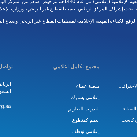
تم تأسيس الجمعية الإعلامية (إعلامي) في عام 1440هـ، بت
لرفع الكفاءة المهنية الإعلامية لمنظمات القطاع غير الربحي وصناع ال
مجتمع تكامل اعلامي
تواصل
الرياض
مشروع تصوير المنتجات الاحترافي باستخدام الجوال
منصة عطاء
السعو
إعلامي يشارك
rg.sa
مشروع منصة قصص من العطاء في القطاع الخيري
التدريب التعاوني
ودكاست
انضم كمتطوع
إعلامي توظف