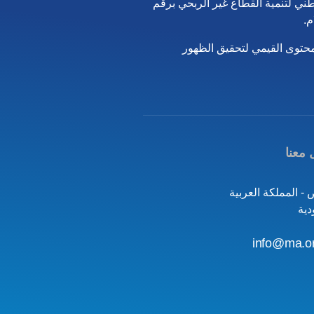
رخيص صادر من المركز الوطني لتنمية القطاع غير الربحي برقم
محتوى القيمي لتحقيق الظهور
 معنا
 - المملكة العربية
دية
info@ma.o